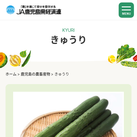
MENU
KYURI
きゅうり
ホーム
>
鹿児島の農畜産物
>
きゅうり