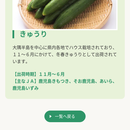
きゅうり
大隅半島を中心に県内各地でハウス栽培されており、
１１～６月にかけて、冬春きゅうりとして出荷されて
います。
【出荷時期】１１月～６月
【主なＪＡ】鹿児島きもつき、そお鹿児島、あいら、
鹿児島いずみ
一覧へ戻る