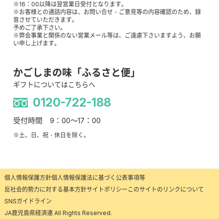
※16：00以降は翌営業日受付となります。
※お客様との通話内容は、お問い合せ・ご意見等の内容確認のため、録
音させていただきます。
予めご了承下さい。
※弊会事業と関係のない営業メール等は、ご遠慮下さいますよう、お願
い申し上げます。
かごしまの味「ふるさと便」
ギフトについてはこちらへ
0120-722-188
受付時間 9：00～17：00
※土、日、祝・休日を除く。
個人情報保護方針
個人情報保護法に基づく公表事項等
反社会的勢力に対する基本方針
サイトポリシー
このサイトのリンクについて
SNSガイドライン
JA鹿児島県経済連 All Rights Reserved.