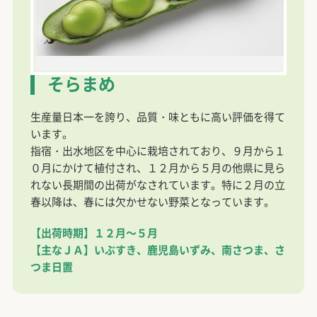
そらまめ
生産量日本一を誇り、品質・味ともに高い評価を得て
います。
指宿・出水地区を中心に栽培されており、９月から１
０月にかけて植付され、１２月から５月の他県に見ら
れない長期間の出荷がなされています。特に２月の立
春以降は、春には欠かせない野菜となっています。
【出荷時期】１２月～５月
【主なＪＡ】
いぶすき、鹿児島いずみ、南さつま、さ
つま日置