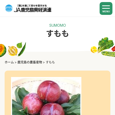
MENU
SUMOMO
すもも
ホーム
>
鹿児島の農畜産物
>
すもも