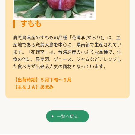
すもも
鹿児島県産のすももの品種「花螺李(がらり)」は、主
産地である奄美大島を中心に、県南部で生産されてい
ます。「花螺李」は、台湾原産の小ぶりな品種で、生
食の他に、果実酒、ジュース、ジャムなどアレンジし
た食べ方が出来る人気の商材となっています。
【出荷時期】５月下旬～６月
【主なＪＡ】あまみ
一覧へ戻る