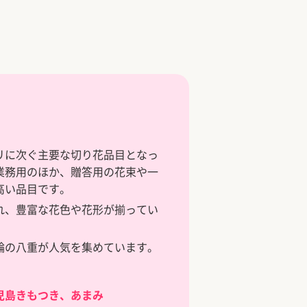
リに次ぐ主要な切り花品目となっ
業務用のほか、贈答用の花束や一
高い品目です。
れ、豊富な花色や花形が揃ってい
輪の八重が人気を集めています。
児島きもつき、あまみ