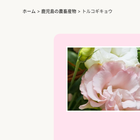
ホーム
>
鹿児島の農畜産物
>
トルコギキョウ