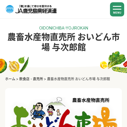
MENU
OIDONICHIBA-YOJIROKAN
農畜水産物直売所 おいどん市
場 与次郎館
ホーム
>
飲食店・直売所
>
農畜水産物直売所 おいどん市場 与次郎館