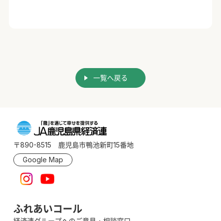
一覧へ戻る
〒890-8515 鹿児島市鴨池新町15番地
Google Map
ふれあいコール
経済連グループへのご意見・相談窓口