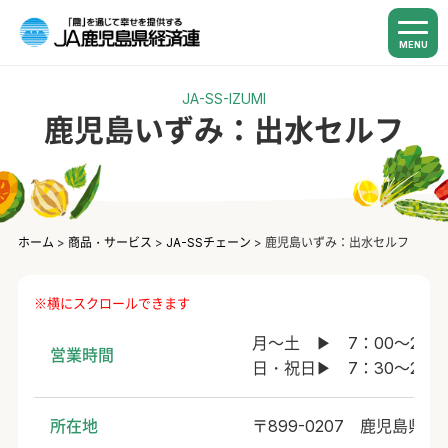
MENU
JA-SS-IZUMI
鹿児島いずみ：出水セルフ
ホーム
>
商品・サービス
>
JA-SSチェーン
>
鹿児島いずみ：出水セルフ
月～土 ▶ 7：00～20：
営業時間
日・祝日▶ 7：30～20
所在地
〒899-0207 鹿児島県出