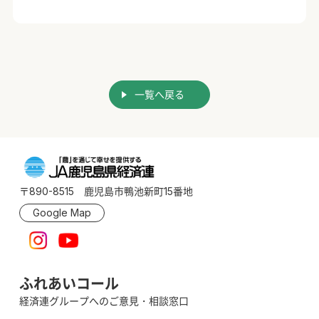
一覧へ戻る
〒890-8515 鹿児島市鴨池新町15番地
Google Map
ふれあいコール
経済連グループへのご意見・相談窓口