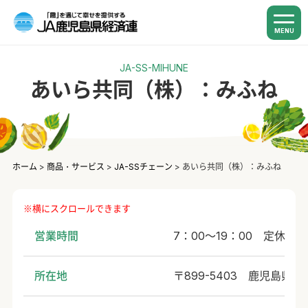
MENU
JA-SS-MIHUNE
あいら共同（株）：みふね
ホーム
>
商品・サービス
>
JA-SSチェーン
>
あいら共同（株）：みふね
営業時間
7：00～19：00 定休日
所在地
〒899-5403 鹿児島県姶