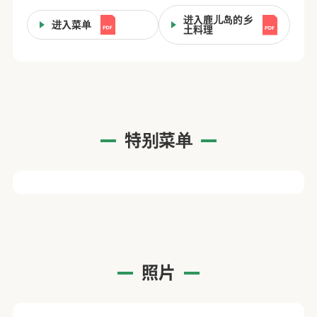
进入鹿儿岛的乡
进入菜单
土料理
特别菜单
照片