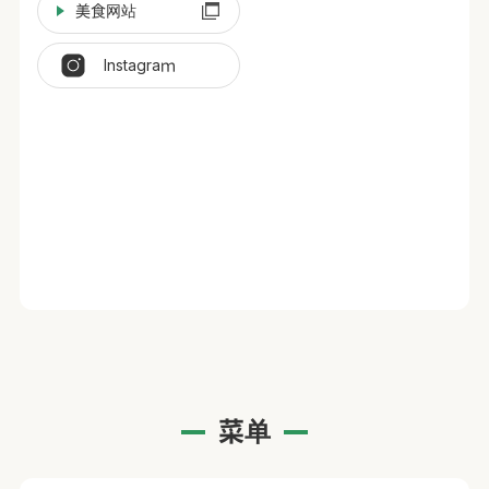
美食网站
Instagraｍ
菜单