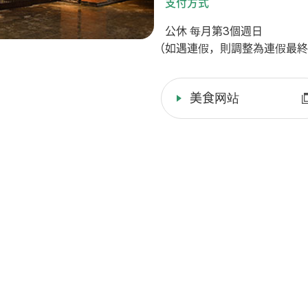
支付方式
公休 每月第3個週日
（如遇連假，則調整為連假最終
美食网站