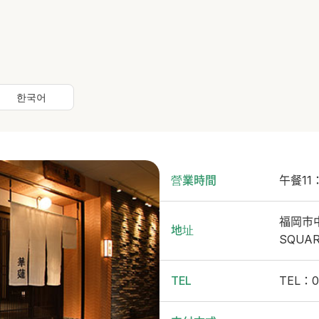
한국어
營業時間
午餐11
福岡市中
地址
SQUA
TEL
TEL：0