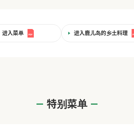
进入菜单
进入鹿儿岛的乡土料理
特别菜单