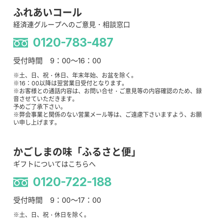
ふれあいコール
経済連グループへのご意見・相談窓口
0120-783-487
受付時間 9：00～16：00
※土、日、祝・休日、年末年始、お盆を除く。
※16：00以降は翌営業日受付となります。
※お客様との通話内容は、お問い合せ・ご意見等の内容確認のため、録
音させていただきます。
予めご了承下さい。
※弊会事業と関係のない営業メール等は、ご遠慮下さいますよう、お願
い申し上げます。
かごしまの味「ふるさと便」
ギフトについてはこちらへ
0120-722-188
受付時間 9：00～17：00
※土、日、祝・休日を除く。