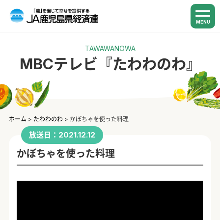
MENU
TAWAWANOWA
MBCテレビ『たわわのわ』
ホーム
>
たわわのわ
>
かぼちゃを使った料理
放送日：2021.12.12
かぼちゃを使った料理