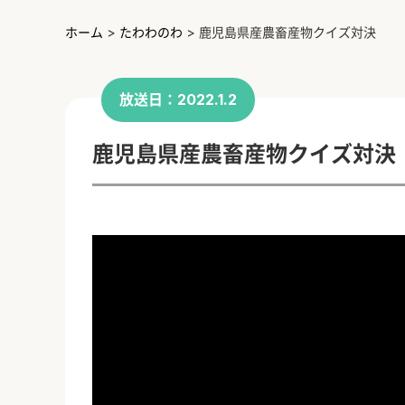
ホーム
>
たわわのわ
>
鹿児島県産農畜産物クイズ対決
放送日：2022.1.2
鹿児島県産農畜産物クイズ対決