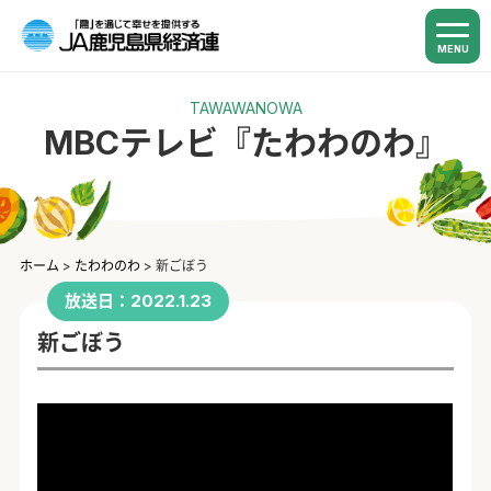
MENU
TAWAWANOWA
MBCテレビ『たわわのわ』
ホーム
>
たわわのわ
>
新ごぼう
放送日：2022.1.23
新ごぼう