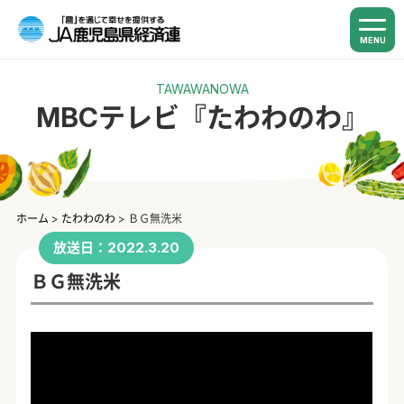
MENU
TAWAWANOWA
MBCテレビ『たわわのわ』
ホーム
>
たわわのわ
>
ＢＧ無洗米
放送日：2022.3.20
ＢＧ無洗米