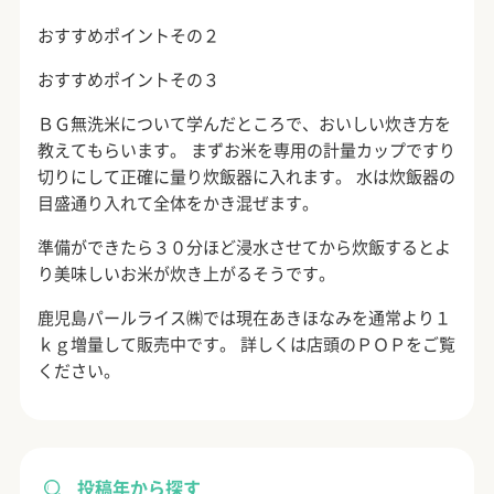
おすすめポイントその２
おすすめポイントその３
ＢＧ無洗米について学んだところで、おいしい炊き方を
教えてもらいます。 まずお米を専用の計量カップですり
切りにして正確に量り炊飯器に入れます。 水は炊飯器の
目盛通り入れて全体をかき混ぜます。
準備ができたら３０分ほど浸水させてから炊飯するとよ
り美味しいお米が炊き上がるそうです。
鹿児島パールライス㈱では現在あきほなみを通常より１
ｋｇ増量して販売中です。 詳しくは店頭のＰＯＰをご覧
ください。
投稿年から探す