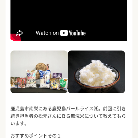
鹿児島市南栄にある鹿児島パールライス㈱。前回に引き
続き担当者の松元さんにＢＧ無洗米について教えてもら
います。
おすすめポイントその１