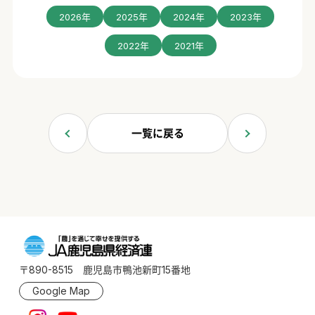
2026年
2025年
2024年
2023年
2022年
2021年
一覧に戻る
〒890-8515 鹿児島市鴨池新町15番地
Google Map