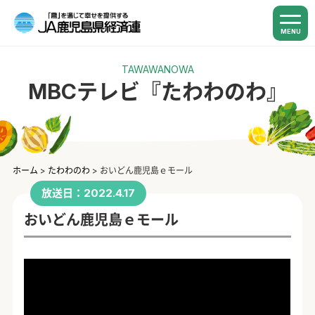
MENU
TAWAWANOWA
MBCテレビ『たわわのわ』
ホーム
>
たわわのわ
>
おいどん鹿児島ｅモール
放送日：2022.4.17
おいどん鹿児島ｅモール