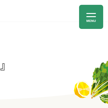
MENU
わ』