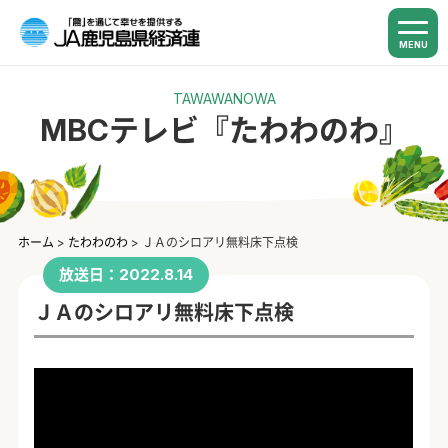
MENU
TAWAWANOWA
MBCテレビ『たわわのわ』
ホーム
>
たわわのわ
>
ＪＡのシロアリ無料床下点検
放送日：2022.8.14
ＪＡのシロアリ無料床下点検