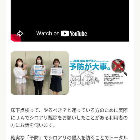
床下点検って、やるべき？と迷っている方のために実際
にＪＡでシロアリ駆除をお願いしたことがある利用者の
方にお話を伺います。
確実な「予防」でシロアリの侵入を防ぐことでトータル