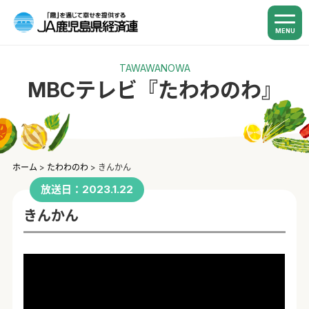
MENU
TAWAWANOWA
MBCテレビ『たわわのわ』
ホーム
>
たわわのわ
>
きんかん
放送日：2023.1.22
きんかん