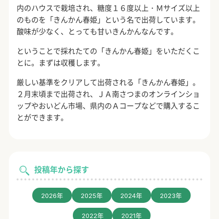
内のハウスで栽培され、糖度１６度以上・Ｍサイズ以上
のものを「きんかん春姫」という名で出荷しています。
酸味が少なく、とっても甘いきんかんなんです。
ということで採れたての「きんかん春姫」をいただくこ
とに。まずは収穫します。
厳しい基準をクリアして出荷される「きんかん春姫」。
２月末頃まで出荷され、ＪＡ南さつまのオンラインショ
ップやおいどん市場、県内のＡコープなどで購入するこ
とができます。
投稿年から探す
2026年
2025年
2024年
2023年
2022年
2021年