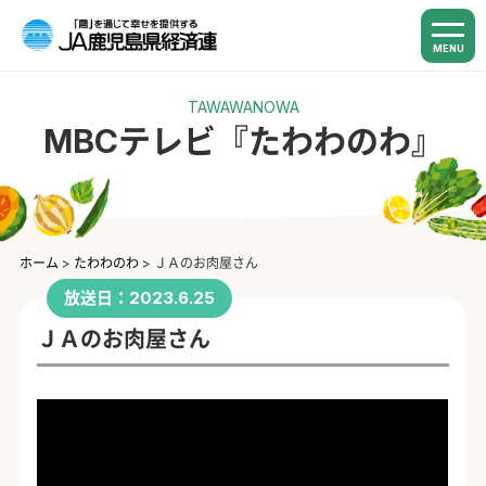
MENU
TAWAWANOWA
MBCテレビ『たわわのわ』
ホーム
>
たわわのわ
>
ＪＡのお肉屋さん
放送日：2023.6.25
ＪＡのお肉屋さん