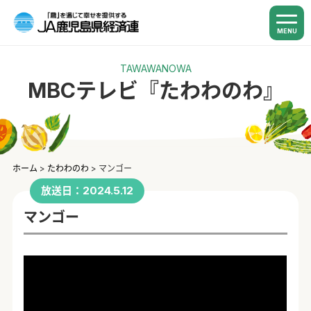
MENU
TAWAWANOWA
MBCテレビ『たわわのわ』
ホーム
>
たわわのわ
>
マンゴー
放送日：2024.5.12
マンゴー