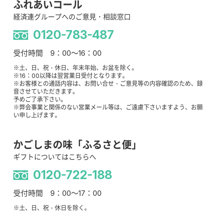
ふれあいコール
経済連グループへのご意見・相談窓口
0120-783-487
受付時間 9：00～16：00
※土、日、祝・休日、年末年始、お盆を除く。
※16：00以降は翌営業日受付となります。
※お客様との通話内容は、お問い合せ・ご意見等の内容確認のため、録
音させていただきます。
予めご了承下さい。
※弊会事業と関係のない営業メール等は、ご遠慮下さいますよう、お願
い申し上げます。
かごしまの味「ふるさと便」
ギフトについてはこちらへ
0120-722-188
受付時間 9：00～17：00
※土、日、祝・休日を除く。