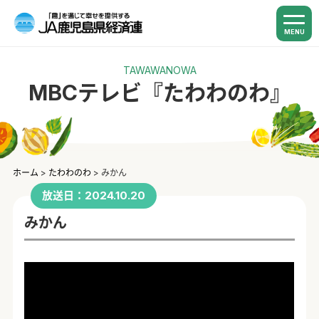
MENU
TAWAWANOWA
MBCテレビ『たわわのわ』
ホーム
>
たわわのわ
>
みかん
放送日：2024.10.20
みかん