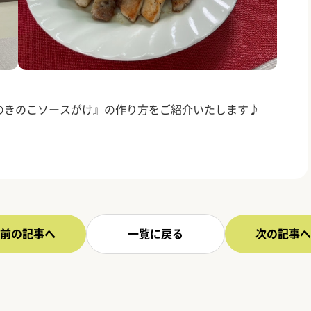
のきのこソースがけ』の作り方をご紹介いたします♪
前の記事へ
一覧に戻る
次の記事へ