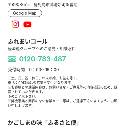
〒890-8515 鹿児島市鴨池新町15番地
Google Map
ふれあいコール
経済連グループへのご意見・相談窓口
0120-783-487
受付時間 9：00～16：00
※土、日、祝・休日、年末年始、お盆を除く。
※16：00以降は翌営業日受付となります。
※お客様との通話内容は、お問い合せ・ご意見等の内容確認のため、録
音させていただきます。
予めご了承下さい。
※弊会事業と関係のない営業メール等は、ご遠慮下さいますよう、お願
い申し上げます。
かごしまの味「ふるさと便」