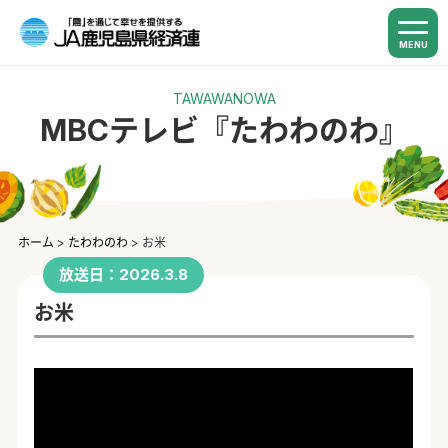
MENU
TAWAWANOWA
MBCテレビ『たわわのわ』
ホーム
>
たわわのわ
>
お米
放送日：2026.3.8
お米