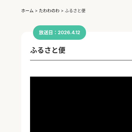
ホーム
>
たわわのわ
>
ふるさと便
放送日：2026.4.12
ふるさと便