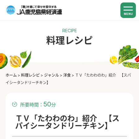
MENU
RECIPE
料理レシピ
ホーム
>
料理レシピ
>
ジャンル
>
洋食
>
ＴＶ「たわわのわ」紹介 【スパ
イシータンドリーチキン】
50
所要時間：
分
ＴＶ「たわわのわ」紹介 【ス
パイシータンドリーチキン】