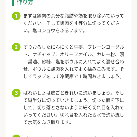
作り方
まずは鶏肉の余分な脂肪や筋を取り除いていって
ください。そして鶏肉を４等分に切ってくださ
い。塩コショウをふるいます。
すりおろしたにんにくと生姜、プレーンヨーグル
ト、ケチャップ、オリーブオイル、カレー粉、濃
口醤油、砂糖、塩をボウルに入れてよく混ぜ合わ
せ、ボウルに鶏肉を入れてよく揉みこみます。そ
してラップをして冷蔵庫で１時間おきましょう。
ばれいしょは皮ごときれいに洗いましょう。そし
て縦半分に切っていきましょう。切った面を下に
して、切り落とさないように細く切れ目を入れて
いってください。切れ目を入れたら水で洗い流し
て水気をふき取ります。