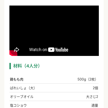
材料（4人分）
鶏もも肉
500g（2枚）
ばれいしょ（大）
2個
オリーブオイル
大さじ2
塩コショウ
適量