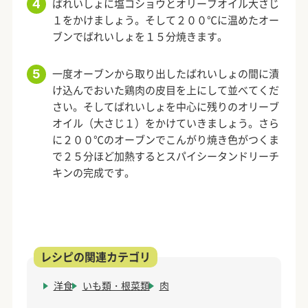
ばれいしょに塩コショウとオリーブオイル大さじ
１をかけましょう。そして２００℃に温めたオー
ブンでばれいしょを１５分焼きます。
一度オーブンから取り出したばれいしょの間に漬
け込んでおいた鶏肉の皮目を上にして並べてくだ
さい。そしてばれいしょを中心に残りのオリーブ
オイル（大さじ１）をかけていきましょう。さら
に２００℃のオーブンでこんがり焼き色がつくま
で２５分ほど加熱するとスパイシータンドリーチ
キンの完成です。
洋食
いも類・根菜類
肉