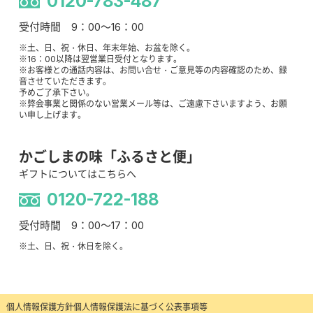
0120-783-487
受付時間 9：00～16：00
※土、日、祝・休日、年末年始、お盆を除く。
※16：00以降は翌営業日受付となります。
※お客様との通話内容は、お問い合せ・ご意見等の内容確認のため、録
音させていただきます。
予めご了承下さい。
※弊会事業と関係のない営業メール等は、ご遠慮下さいますよう、お願
い申し上げます。
かごしまの味「ふるさと便」
ギフトについてはこちらへ
0120-722-188
受付時間 9：00～17：00
※土、日、祝・休日を除く。
個人情報保護方針
個人情報保護法に基づく公表事項等