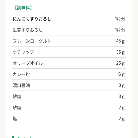
【調味料】
にんにくすりおろし
1片分
生姜すりおろし
1片分
プレーンヨーグルト
45ｇ
ケチャップ
35ｇ
オリーブオイル
25ｇ
カレー粉
6ｇ
濃口醤油
3ｇ
砂糖
3ｇ
砂糖
2ｇ
塩
2ｇ