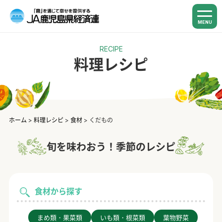
MENU
RECIPE
料理レシピ
ホーム
>
料理レシピ
>
食材
>
くだもの
旬を味わおう！季節のレシピ
食材から探す
まめ類・果菜類
いも類・根菜類
葉物野菜