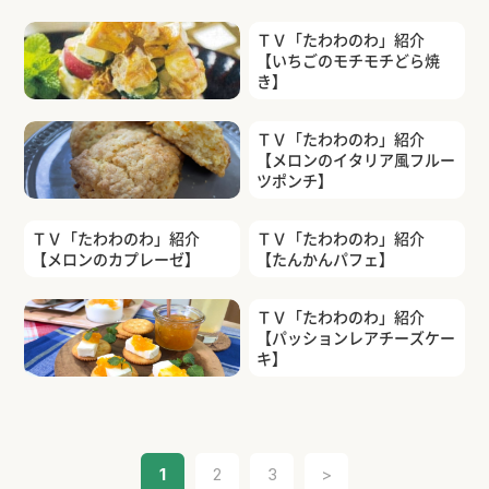
ＴＶ「たわわのわ」紹介
【パッションジュース】
ＴＶ「たわわのわ」紹介
【いちごのモチモチどら焼
き】
かぼちゃのヨーグルトサラダ
ＴＶ「たわわのわ」紹介
【メロンのイタリア風フルー
ツポンチ】
ＴＶ「たわわのわ」紹介
【きんかんスコーン】
ＴＶ「たわわのわ」紹介
ＴＶ「たわわのわ」紹介
【メロンのカプレーゼ】
【たんかんパフェ】
ＴＶ「たわわのわ」紹介
【パッションレアチーズケー
キ】
ＴＶ「たわわのわ」紹介
【みかんジャム】
1
2
3
>