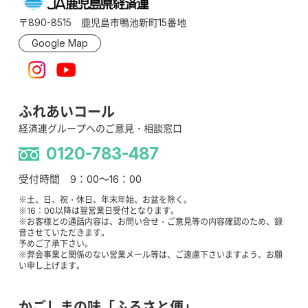
〒890-8515 鹿児島市鴨池新町15番地
Google Map
ふれあいコール
経済連グループへのご意見・相談窓口
0120-783-487
受付時間 9：00～16：00
※土、日、祝・休日、年末年始、お盆を除く。
※16：00以降は翌営業日受付となります。
※お客様との通話内容は、お問い合せ・ご意見等の内容確認のため、録
音させていただきます。
予めご了承下さい。
※弊会事業と関係のない営業メール等は、ご遠慮下さいますよう、お願
い申し上げます。
かごしまの味「ふるさと便」