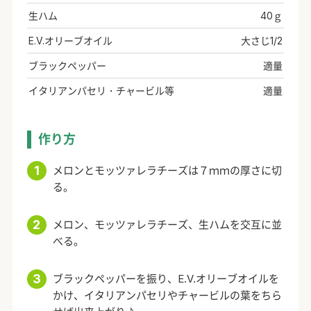
生ハム
40ｇ
E.V.オリーブオイル
大さじ1/2
ブラックペッパー
適量
イタリアンパセリ・チャービル等
適量
作り方
メロンとモッツァレラチーズは７ｍｍの厚さに切
る。
メロン、モッツァレラチーズ、生ハムを交互に並
べる。
ブラックペッパーを振り、E.V.オリーブオイルを
かけ、イタリアンパセリやチャービルの葉をちら