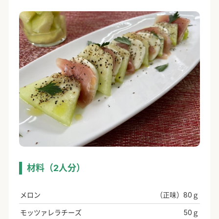
材料（2人分）
メロン
（正味）80ｇ
モッツァレラチーズ
50ｇ