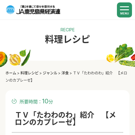
MENU
RECIPE
料理レシピ
ホーム
>
料理レシピ
>
ジャンル
>
洋食
>
ＴＶ「たわわのわ」紹介 【メロ
ンのカプレーゼ】
10
所要時間：
分
ＴＶ「たわわのわ」紹介 【メ
ロンのカプレーゼ】