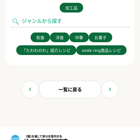
加工品
ジャンルから探す
和食
洋食
中華
お菓子
「たわわのわ」紹介レシピ
smile ring商品レシピ
一覧に戻る