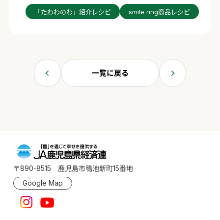
「たわわのわ」紹介レシピ
smile ring商品レシピ
一覧に戻る
〒890-8515 鹿児島市鴨池新町15番地
Google Map