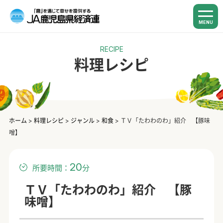
MENU
RECIPE
料理レシピ
ホーム
>
料理レシピ
>
ジャンル
>
和食
>
ＴＶ「たわわのわ」紹介 【豚味
噌】
20
所要時間：
分
ＴＶ「たわわのわ」紹介 【豚
味噌】