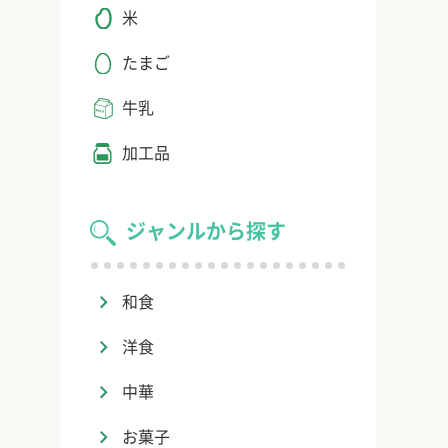
米
たまご
牛乳
加工品
ジャンルから探す
和食
洋食
中華
お菓子