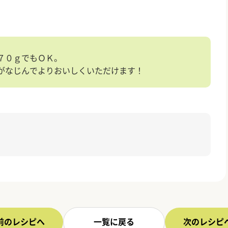
７０ｇでもＯＫ。
がなじんでよりおいしくいただけます！
前のレシピへ
一覧に戻る
次のレシピ