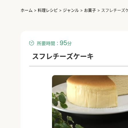
ホーム
>
料理レシピ
>
ジャンル
>
お菓子
>
スフレチーズ
95
所要時間：
分
スフレチーズケーキ