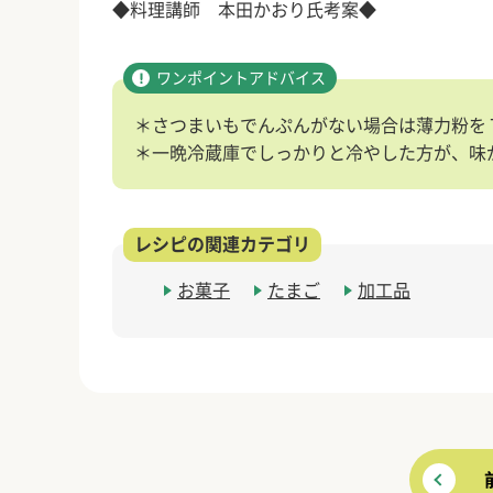
◆料理講師 本田かおり氏考案◆
＊さつまいもでんぷんがない場合は薄力粉を
＊一晩冷蔵庫でしっかりと冷やした方が、味
お菓子
たまご
加工品