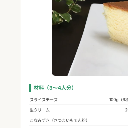
材料（3～4人分）
スライスチーズ
100g（6
生クリーム
2
こなみずき（さつまいもでん粉）