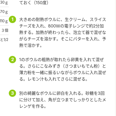
30ｇ
ておく（150度）
70ｇ
大きめの耐熱ボウルに、生クリーム、スライス
110ｇ
チーズを入れ、800Ｗの電子レンジで約2分加
３個
熱する。加熱が終わったら、泡立て器で混ぜな
がらチーズを溶かす。そこにバターを入れ、予
と1/2
熱で溶かす。
1のボウルの粗熱が取れたら卵黄を入れて混ぜ
る。さらにこなみずき（さつまいもでん粉）と
薄力粉を一緒に振るいながらボウルに入れ混ぜ
る。レモン汁も入れてさらに混ぜる。
別の綺麗なボウルに卵白を入れる。砂糖を3回
に分けて加え、角が立つまでしっかりとしたメ
レンゲを作る。