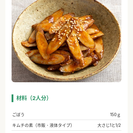
材料（2人分）
ごぼう
150ｇ
キムチの素（市販・液体タイプ）
大さじ1と1/2