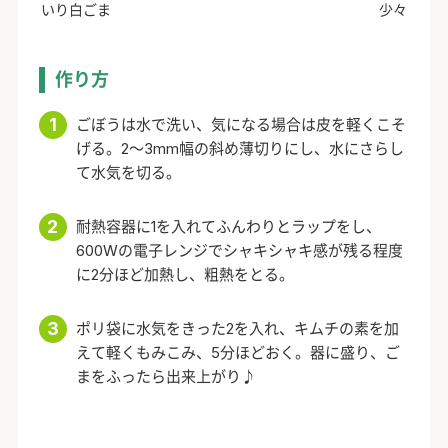
いり白ごま
少々
作り方
ごぼうは水で洗い、気になる場合は皮を軽くこそ
げる。2～3mm幅の斜め薄切りにし、水にさらし
て水気を切る。
耐熱容器に1を入れてふんわりとラップをし、
600Wの電子レンジでシャキシャキ感が残る程度
に2分ほど加熱し、粗熱をとる。
ポリ袋に水気をきった2を入れ、キムチの素を加
えて軽くもみこみ、5分ほどおく。器に盛り、ご
まをふったら出来上がり♪