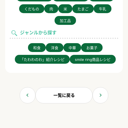
くだもの
肉
米
たまご
牛乳
加工品
ジャンルから探す
和食
洋食
中華
お菓子
「たわわのわ」紹介レシピ
smile ring商品レシピ
一覧に戻る