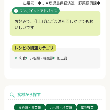
出展元：◆ＪＡ鹿児島県経済連 野菜振興課◆
お好みで、仕上げにごま油を回しかけてもお
いしいです！
和食
いも類・根菜類
加工品
食材から探す
まめ類・果菜類
いも類・根菜類
葉物野菜