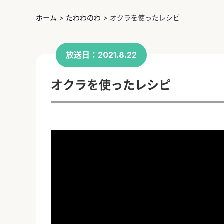
ホーム
>
たわわのわ
>
オクラを使ったレシピ
放送日：2021.8.22
オクラを使ったレシピ