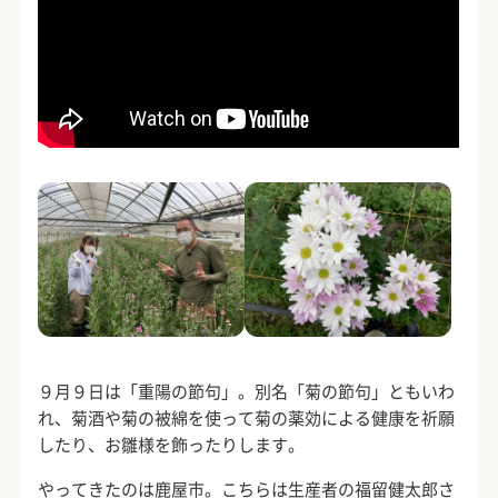
９月９日は「重陽の節句」。別名「菊の節句」ともいわ
れ、菊酒や菊の被綿を使って菊の薬効による健康を祈願
したり、お雛様を飾ったりします。
やってきたのは鹿屋市。こちらは生産者の福留健太郎さ