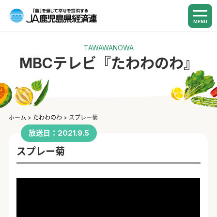
MENU
TAWAWANOWA
MBCテレビ『たわわのわ』
ホーム
>
たわわのわ
>
スプレー菊
放送日：2021.9.5
スプレー菊