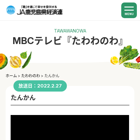
MENU
TAWAWANOWA
MBCテレビ『たわわのわ』
ホーム
>
たわわのわ
>
たんかん
放送日：2022.2.27
たんかん