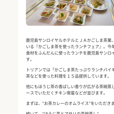
鹿児島サンロイヤルホテルとＪＡかごしま茶業
いる『かごしま茶を使ったランチフェア』。今
食材をふんだんに使ったランチを鹿児島サンロ
す。
トリアンでは「かごしま茶たっぷりランチバイ
茶などを使った料理を１５品提供しています。
他にもほうじ茶の香ばしい香りが広がる茶碗蒸
ースでいただくチキン南蛮などが並びます。
まずは、”お茶カレーのオムライス”をいただき
続いて、”ほうじ茶とアサリの茶碗蒸し”。