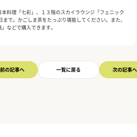
日本料理「七彩」、１３階のスカイラウンジ「フェニック
０日まで。かごしま茶をたっぷり堪能してください。また、
路」などで購入できます。
前の記事へ
一覧に戻る
次の記事へ