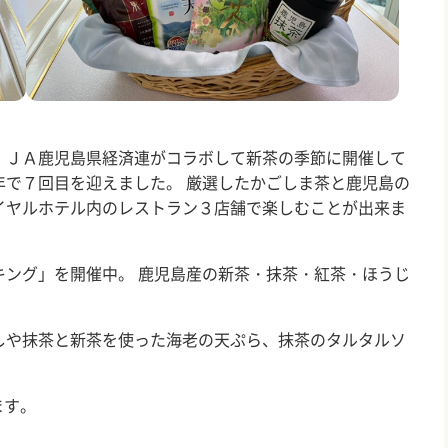
、ＪＡ鹿児島県経済連がコラボして新茶の季節に開催して
年で７回目を迎えました。 厳選したかごしま茶と鹿児島の
イヤルホテル内のレストラン３店舗で楽しむことが出来ま
キング」を開催中。 鹿児島産の新茶・抹茶・紅茶・ほうじ
しや抹茶と新茶を使った海老の天ぷら、抹茶のタルタルソ
ます。