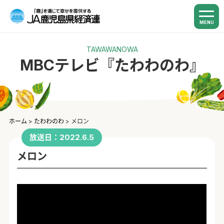
MENU
TAWAWANOWA
MBCテレビ『たわわのわ』
ホーム
>
たわわのわ
>
メロン
放送日：2022.6.5
メロン