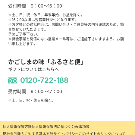
受付時間 9：00～16：00
※土、日、祝・休日、年末年始、お盆を除く。
※16：00以降は翌営業日受付となります。
※お客様との通話内容は、お問い合せ・ご意見等の内容確認のため、録
音させていただきます。
予めご了承下さい。
※弊会事業と関係のない営業メール等は、ご遠慮下さいますよう、お願
い申し上げます。
かごしまの味「ふるさと便」
ギフトについてはこちらへ
0120-722-188
受付時間 9：00～17：00
※土、日、祝・休日を除く。
個人情報保護方針
個人情報保護法に基づく公表事項等
反社会的勢力に対する基本方針
サイトポリシー
このサイトのリンクについて