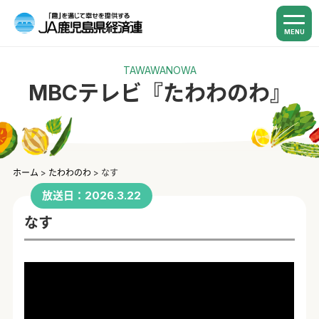
MENU
TAWAWANOWA
MBCテレビ『たわわのわ』
ホーム
>
たわわのわ
>
なす
放送日：2026.3.22
なす