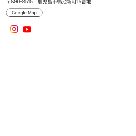
〒890-8515 鹿児島市鴨池新町15番地
Google Map