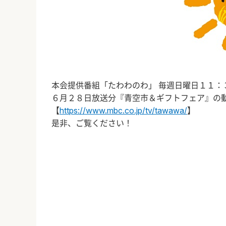
本会提供番組「たわわのわ」 毎週日曜日１１：
６月２８日放送分『青空市＆ギフトフェア』の
【
https://www.mbc.co.jp/tv/tawawa/
】
是非、ご覧ください！