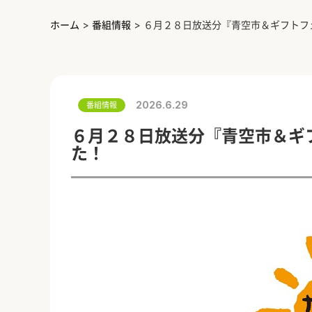
ホーム
>
番組情報
>
６月２８日放送分『青空市＆ギフトフ
2026.6.29
番組情報
６月２８日放送分『青空市＆ギ
た！