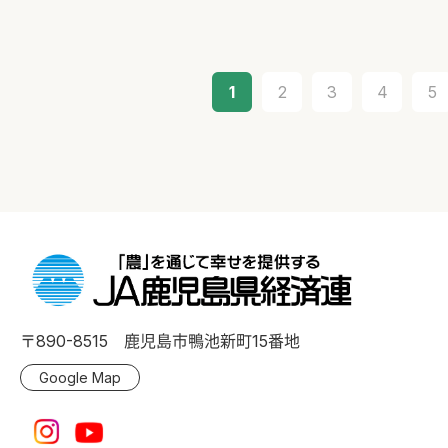
1
2
3
4
5
〒890-8515 鹿児島市鴨池新町15番地
Google Map