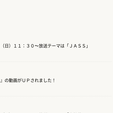
日（日）１１：３０〜放送テーマは「ＪＡＳＳ」
菜』の動画がＵＰされました！