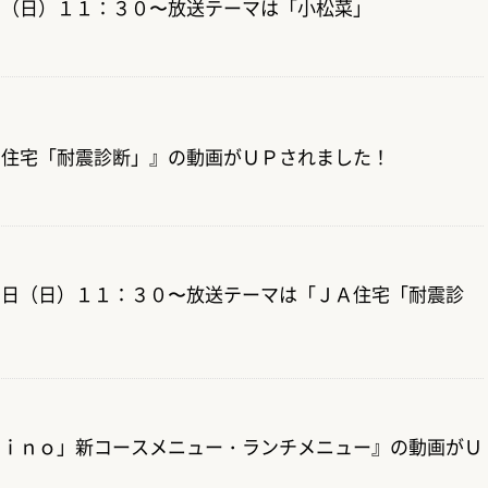
日（日）１１：３０〜放送テーマは「小松菜」
Ａ住宅「耐震診断」』の動画がＵＰされました！
６日（日）１１：３０〜放送テーマは「ＪＡ住宅「耐震診
Ｚｉｎｏ」新コースメニュー・ランチメニュー』の動画がＵ