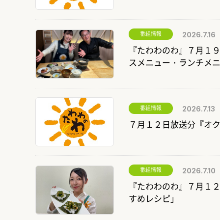
番組情報
2026.7.16
『たわわのわ』７月１
スメニュー・ランチメ
番組情報
2026.7.13
７月１２日放送分『オ
番組情報
2026.7.10
『たわわのわ』７月１
すめレシピ」