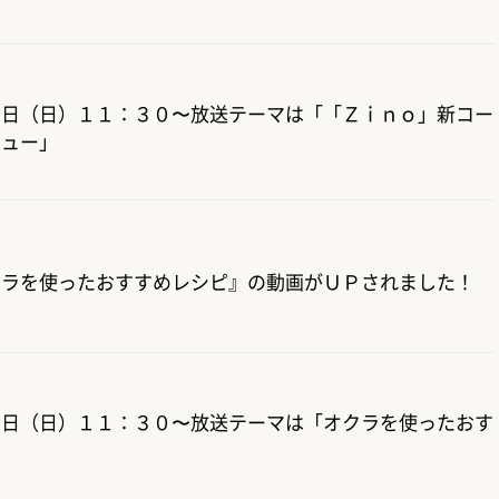
９日（日）１１：３０〜放送テーマは「「Ｚｉｎｏ」新コー
ニュー」
クラを使ったおすすめレシピ』の動画がＵＰされました！
２日（日）１１：３０〜放送テーマは「オクラを使ったおす