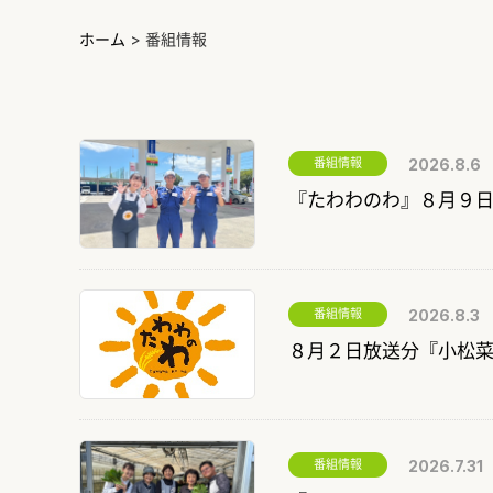
ホーム
>
番組情報
番組情報
2026.8.6
『たわわのわ』８月９
番組情報
2026.8.3
８月２日放送分『小松
番組情報
2026.7.31