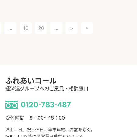
...
10
20
...
>
»
ふれあいコール
経済連グループへのご意見・相談窓口
0120-783-487
受付時間 9：00～16：00
※土、日、祝・休日、年末年始、お盆を除く。
※16：00以降は翌営業日受付となります。