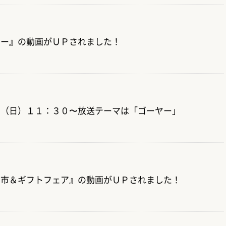
ヤー』の動画がＵＰされました！
日（日）１１：３０〜放送テーマは「ゴーヤー」
空市＆ギフトフェア』の動画がＵＰされました！