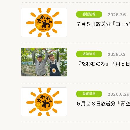
番組情報
2026.7.6
７月５日放送分『ゴー
番組情報
2026.7.3
『たわわのわ』７月５
番組情報
2026.6.29
６月２８日放送分『青