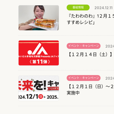
番組情報
2024.12.11
『たわわのわ』1２月１
すすめレシピ」
イベント・キャンペーン
2024
【１２月１４日（土）
イベント・キャンペーン
2024
【１２月１日（日）～
実施中