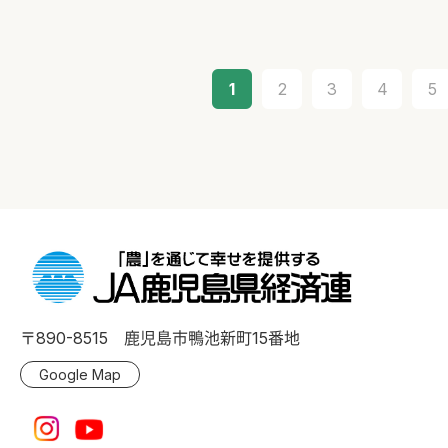
1
2
3
4
5
〒890-8515 鹿児島市鴨池新町15番地
Google Map