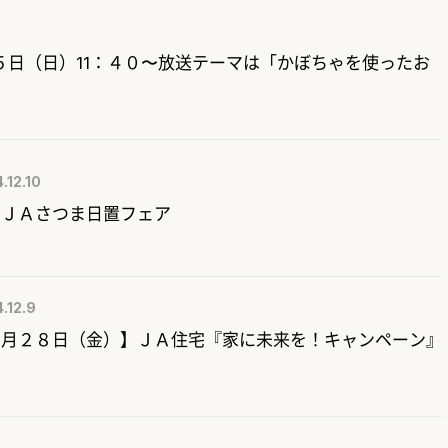
５日（日）11：４０〜放送テーマは「かぼちゃを使ったお
.12.10
】ＪＡさつま日置フェア
.12.9
２月２８日（金）】ＪＡ住宅『家に未来を！キャンペーン』