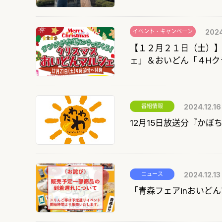
イベント・キャンペーン
2024
【１２月２１日（土）
ェ」＆おいどん「４Hク
番組情報
2024.12.16
12月15日放送分『か
ニュース
2024.12.13
「青森フェアinおいど