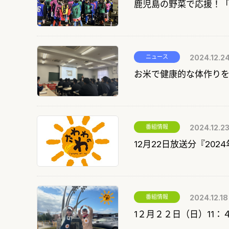
鹿児島の野菜で応援！「
ニュース
2024.12.2
お米で健康的な体作りを
番組情報
2024.12.2
12月22日放送分『20
番組情報
2024.12.18
1２月２２日（日）11