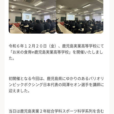
令和６年１２月２０日（金）、鹿児島実業高等学校にて
「お米の食育
in
鹿児島実業高等学校」を開催いたしまし
た。
初開催となる今回は、鹿児島県にゆかりのあるパリオリ
ンピックボクシング日本代表の岡澤セオン選手を講師に
迎えました。
当日は鹿児島実業２年総合学科スポーツ科学系列を含む