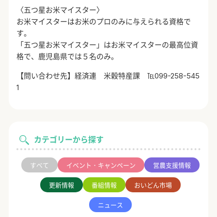
〈五つ星お米マイスター〉
お米マイスターはお米のプロのみに与えられる資格で
す。
「五つ星お米マイスター」はお米マイスターの最高位資
格で、鹿児島県では５名のみ。
【問い合わせ先】経済連 米穀特産課 ℡
099-258-545
1
カテゴリーから探す
すべて
イベント・キャンペーン
営農支援情報
更新情報
番組情報
おいどん市場
ニュース