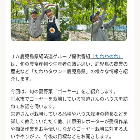
ＪＡ鹿児島県経済連グループ提供番組
『たわわのわ』
は、旬の農畜産物や生産者の熱い思い、鹿児島の農業の
歴史など「たわわタウン＝鹿児島県」の様々な情報を紹
介します。
今回は、旬の夏野菜「ゴーヤー」をご紹介します。
垂水市でゴーヤーを栽培している宮迫さんのハウスを訪
ねてお話を伺います。
宮迫さんが栽培している品種やハウス栽培の特長などを
詳しく教えていただく他、川原田レポーターが受粉作業
や摘葉作業をお手伝いしながらゴーヤー栽培に対する思
いややりがい、今後の目標などをお聞きします。