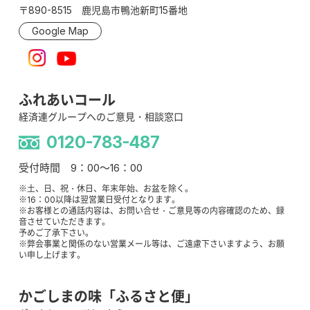
〒890-8515 鹿児島市鴨池新町15番地
Google Map
ふれあいコール
経済連グループへのご意見・相談窓口
0120-783-487
受付時間 9：00～16：00
※土、日、祝・休日、年末年始、お盆を除く。
※16：00以降は翌営業日受付となります。
※お客様との通話内容は、お問い合せ・ご意見等の内容確認のため、録
音させていただきます。
予めご了承下さい。
※弊会事業と関係のない営業メール等は、ご遠慮下さいますよう、お願
い申し上げます。
かごしまの味「ふるさと便」