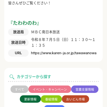
皆さんぜひご覧ください！
『たわわのわ』
放送局
ＭＢＣ南日本放送
令和８年７月５日（日）１１：３０～１
放送日時
１：３５
URL
https://www.karen-ja.or.jp/tawawanowa
カテゴリーから探す
すべて
イベント・キャンペーン
営農支援情報
更新情報
番組情報
おいどん市場