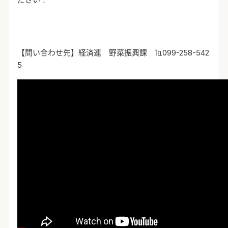
【問い合わせ先】経済連 野菜振興課 ℡
099-258-542
5