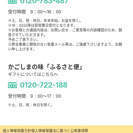
0120-783-487
受付時間 9：00～16：00
※土、日、祝・休日、年末年始、お盆を除く。
※16：00以降は翌営業日受付となります。
※お客様との通話内容は、お問い合せ・ご意見等の内容確認のため、録
音させていただきます。
予めご了承下さい。
※弊会事業と関係のない営業メール等は、ご遠慮下さいますよう、お願
い申し上げます。
かごしまの味「ふるさと便」
ギフトについてはこちらへ
0120-722-188
受付時間 9：00～17：00
※土、日、祝・休日を除く。
個人情報保護方針
個人情報保護法に基づく公表事項等