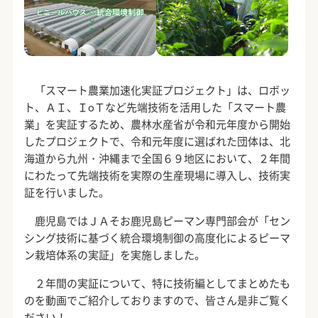
「スマート農業加速化実証プロジェクト」は、ロボッ
ト、ＡＩ、ＩoＴなど先端技術を活用した「スマート農
業」を実証するため、農林水産省が令和元年度から開始
したプロジェクトで、令和元年度に選ばれた団体は、北
海道から九州・沖縄まで全国６９地区において、２年間
にわたって先端技術を実際の生産現場に導入し、技術実
証を行いました。
鹿児島ではＪＡそお鹿児島ピーマン専門部会が「セン
シング技術に基づく統合環境制御の高度化によるピーマ
ン栽培体系の実証」を実施しました。
２年間の実証について、特に技術編としてまとめたも
のを動画でご紹介しておりますので、皆さん是非ご覧く
ださい！