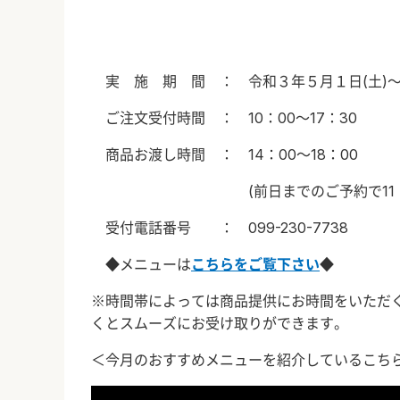
実 施 期 間 ： 令和３年５月１日
(土
)
ご注文受付時間 ：
10
：
00
～
17
：
30
商品お渡し時間 ：
14
：
00
～
18
：
00
(
前日までのご予約で
11
受付電話番号 ：
099-230-7738
◆メニューは
こちらをご覧下さい
◆
※時間帯によっては商品提供にお時間をいただ
くとスムーズにお受け取りができます。
＜今月のおすすめメニューを紹介しているこち