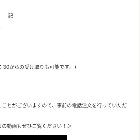
記
～
：
30
からの受け取りも可能です。
)
くことがございますので、事前の電話注文を行っていただ
らの動画もぜひご覧ください！＞