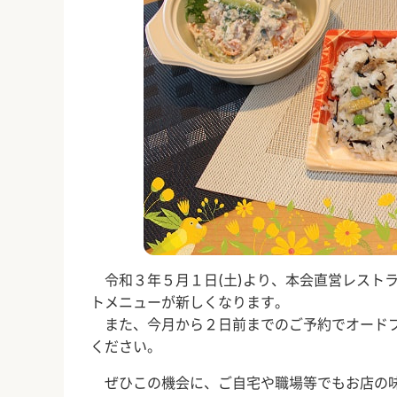
令和３年５月１日
(土
)
より、本会直営レスト
トメニューが新しくなります。
また、今月から２日前までのご予約でオードブ
ください。
ぜひこの機会に、ご自宅や職場等でもお店の