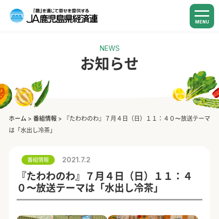
MENU
NEWS
お知らせ
ホーム
>
番組情報
>
『たわわのわ』７月４日（日）１１：４０〜放送テーマ
は「水出し冷茶」
2021.7.2
番組情報
『たわわのわ』７月４日（日）１１：４
０〜放送テーマは「水出し冷茶」