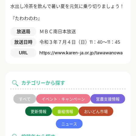
水出し冷茶を飲んで暑い夏を元気に乗り切りましょう！
『たわわのわ』
放送局
ＭＢＣ南日本放送
放送日時
令和３年７月４日（日）11：40～11：45
URL
https://www.karen-ja.or.jp/tawawanowa
カテゴリーから探す
すべて
イベント・キャンペーン
営農支援情報
更新情報
番組情報
おいどん市場
ニュース