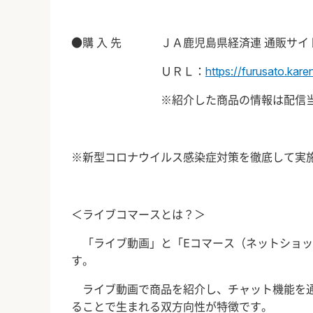
●購 入 先 ＪＡ鹿児島県経済連 通販サイ
ＵＲＬ：
https://furusato.kare
※紹介した商品の情報は配信当日に
※新型コロナウイルス感染症対策を徹底して実
＜ライブコマースとは？＞
「ライブ動画」と「Eコマース（ネットショッ
す。
ライブ動画で商品を紹介し、チャット機能を通
ることで生まれる双方向性が特徴です。