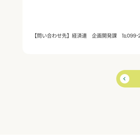
【問い合わせ先】経済連 企画開発課 ℡099-258