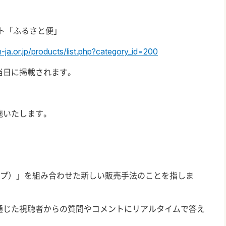
ト「ふるさと便」
n-ja.or.jp/products/list.php?category_id=200
掲載されます。
施いたします。
プ）」を組み合わせた新しい販売手法のことを指しま
じた視聴者からの質問やコメントにリアルタイムで答え