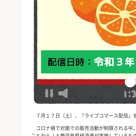
７月１７日（土）、「ライブコマース配信」
コロナ禍で対面での販売活動が制限される中、
ことからＪＡ鹿児島県経済連が実施しているも