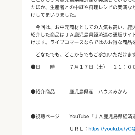
たほか、生産者との中継や料理レシピの実演な
けしてまいりました。
今回は、お中元商材としての人気も高い、鹿児
紹介した商品はＪＡ鹿児島県経済連の通販サイト
けます。ライブコマースならではのお得な商品
どなたでも、どこからでもご参加いただけます
●日 時 ７月１７日（土） １１：００
●紹介商品 鹿児島県産 ハウスみかん
●視聴ページ YouTube「ＪＡ鹿児島県経済
ＵＲＬ：
https://youtu.be/yG