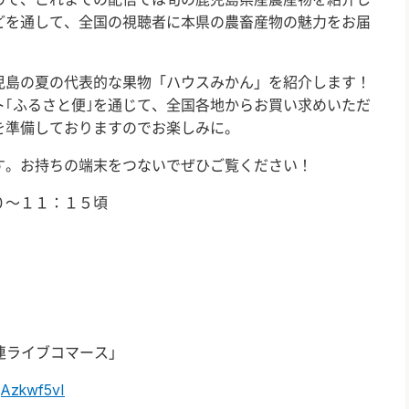
どを通して、全国の視聴者に本県の農畜産物の魅力をお届
島の夏の代表的な果物「ハウスみかん」を紹介します！
｢ふるさと便｣を通じて、全国各地からお買い求めいただ
を準備しておりますのでお楽しみに。
。お持ちの端末をつないでぜひご覧ください！
～１１：１５頃
連ライブコマース」
QAzkwf5vI