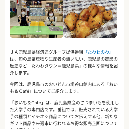
ＪＡ鹿児島県経済連グループ提供番組
『たわわのわ』
は、旬の農畜産物や生産者の熱い思い、鹿児島の農業の
歴史など「たわわタウン＝鹿児島県」の様々な情報を紹
介します。
今回は、鹿児島市のおいどん市場谷山館内にある「おい
も＆Ｃafé」についてご紹介します。
「おいも＆Café」は、鹿児島県産のさつまいもを使用し
た大学芋の専門店です。番組では、販売されている大学
芋の種類とイチオシ商品についてお伝えする他、新たな
ギフト商品や来週末に行われるお得な販売企画について