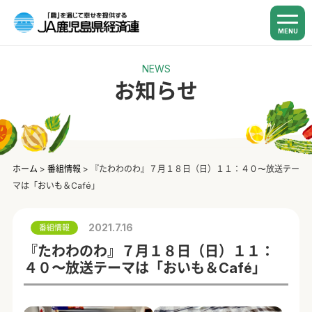
MENU
NEWS
お知らせ
ホーム
>
番組情報
>
『たわわのわ』７月１８日（日）１１：４０〜放送テー
マは「おいも＆Café」
2021.7.16
番組情報
『たわわのわ』７月１８日（日）１１：
４０〜放送テーマは「おいも＆Café」