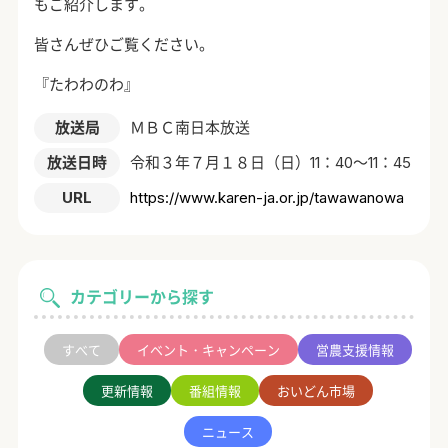
もご紹介します。
皆さんぜひご覧ください。
『たわわのわ』
放送局
ＭＢＣ南日本放送
放送日時
令和３年７月１８日（日）11：40～11：45
URL
https://www.karen-ja.or.jp/tawawanowa
カテゴリーから探す
すべて
イベント・キャンペーン
営農支援情報
更新情報
番組情報
おいどん市場
ニュース