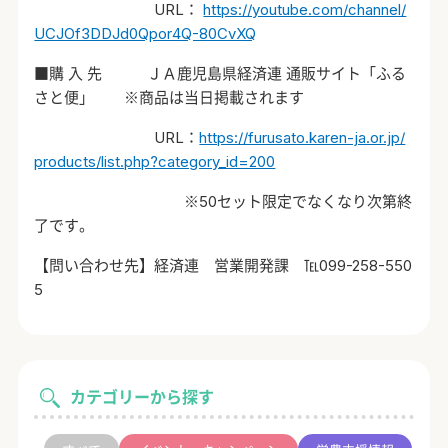
URL：
https://youtube.com/channel/
UCJOf3DDJd0Qpor4Q-80CvXQ
■購 入 先 ＪＡ鹿児島県経済連 通販サイト「ふる
さと便」 ※商品は当日掲載されます
URL
：
https://furusato.karen-ja.or.jp/
products/list.php?category_id=200
※
50
セット限定でなくなり次第終
了です。
【問い合わせ先】経済連 営業開発課 ℡099-258-550
5
カテゴリーから探す