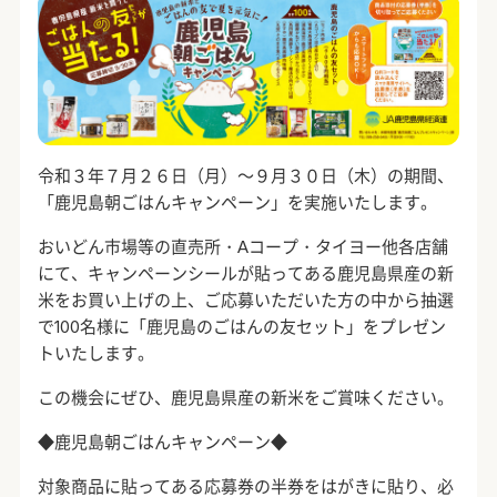
令和３年７月２６日（月）～９月３０日（木）の期間、
「鹿児島朝ごはんキャンペーン」を実施いたします。
おいどん市場等の直売所・
A
コープ・タイヨー他各店舗
にて、キャンペーンシールが貼ってある鹿児島県産の新
米をお買い上げの上、ご応募いただいた方の中から抽選
で
100
名様に「鹿児島のごはんの友セット」をプレゼン
トいたします。
この機会にぜひ、鹿児島県産の新米をご賞味ください。
◆鹿児島朝ごはんキャンペーン◆
対象商品に貼ってある応募券の半券をはがきに貼り、必