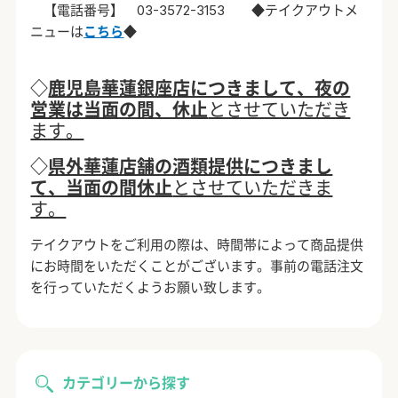
【電話番号】
03-3572-3153
◆テイクアウトメ
ニューは
こちら
◆
◇
鹿児島華蓮銀座店につきまして、夜の
営業は当面の間、休止
とさせていただき
ます。
◇
県外華蓮店舗の酒類提供につきまし
て、当面の間休止
とさせていただきま
す。
テイクアウトをご利用の際は、時間帯によって商品提供
にお時間をいただくことがございます。事前の電話注文
を行っていただくようお願い致します。
カテゴリーから探す